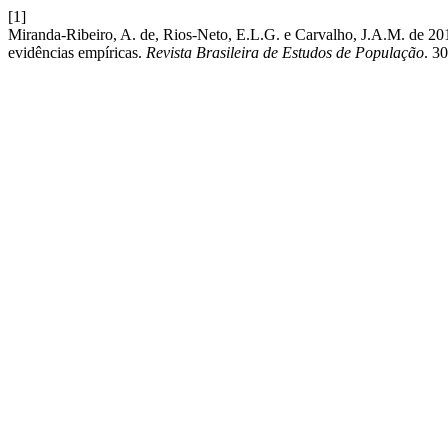
[1]
Miranda-Ribeiro, A. de, Rios-Neto, E.L.G. e Carvalho, J.A.M. de 201
evidências empíricas.
Revista Brasileira de Estudos de População
. 3