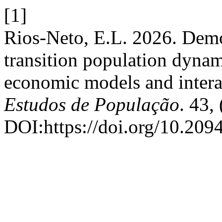
[1]
Rios-Neto, E.L. 2026. Demo
transition population dynam
economic models and intera
Estudos de População
. 43,
DOI:https://doi.org/10.20