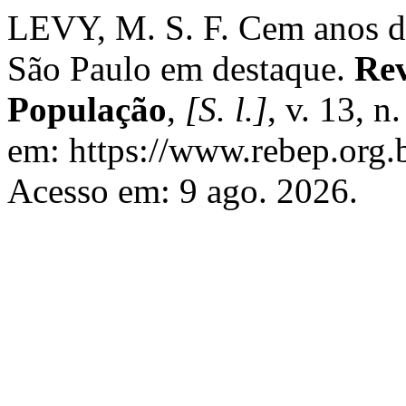
LEVY, M. S. F. Cem anos d
São Paulo em destaque.
Rev
População
,
[S. l.]
, v. 13, 
em: https://www.rebep.org.b
Acesso em: 9 ago. 2026.