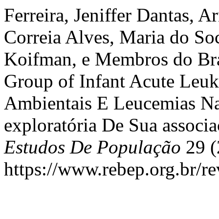
Ferreira, Jeniffer Dantas, 
Correia Alves, Maria do So
Koifman, e Membros do Bra
Group of Infant Acute Leu
Ambientais E Leucemias Na 
exploratória De Sua associ
Estudos De População
29 (
https://www.rebep.org.br/rev