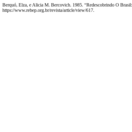
Berquó, Elza, e Alicia M. Bercovich. 1985. “Redescobrindo O Brasi
https://www.rebep.org.br/revista/article/view/617.