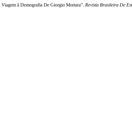
l: Viagem à Demografia De Giorgio Mortara”.
Revista Brasileira De E