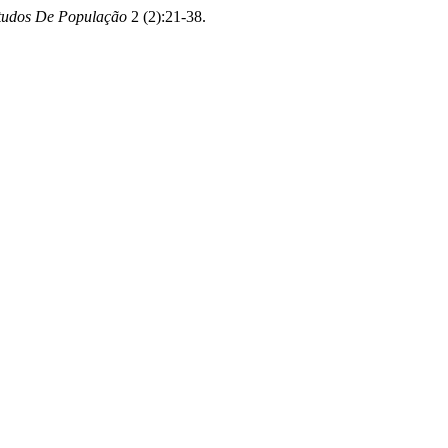
studos De População
2 (2):21-38.