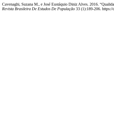
Cavenaghi, Suzana M., e José Eustáquio Diniz Alves. 2016. “Qual
Revista Brasileira De Estudos De População
33 (1):189-206. https: