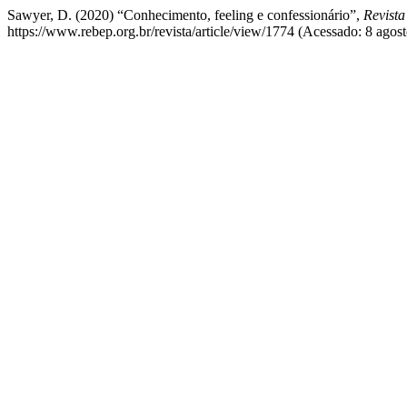
Sawyer, D. (2020) “Conhecimento, feeling e confessionário”,
Revista
https://www.rebep.org.br/revista/article/view/1774 (Acessado: 8 agos