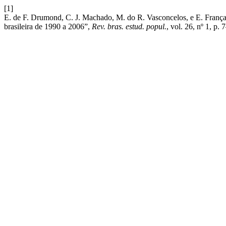
[1]
E. de F. Drumond, C. J. Machado, M. do R. Vasconcelos, e E. França,
brasileira de 1990 a 2006”,
Rev. bras. estud. popul.
, vol. 26, nº 1, p.