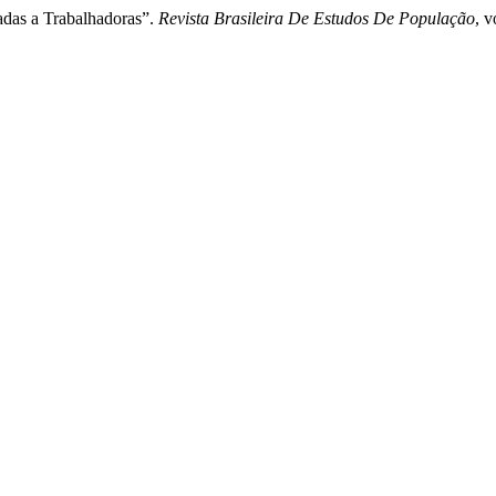
adas a Trabalhadoras”.
Revista Brasileira De Estudos De População
, v