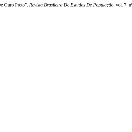
De Ouro Preto”.
Revista Brasileira De Estudos De População
, vol. 7, 