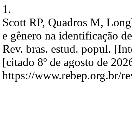
1.
Scott RP, Quadros M, Long
e gênero na identificação d
Rev. bras. estud. popul. [I
[citado 8º de agosto de 202
https://www.rebep.org.br/re