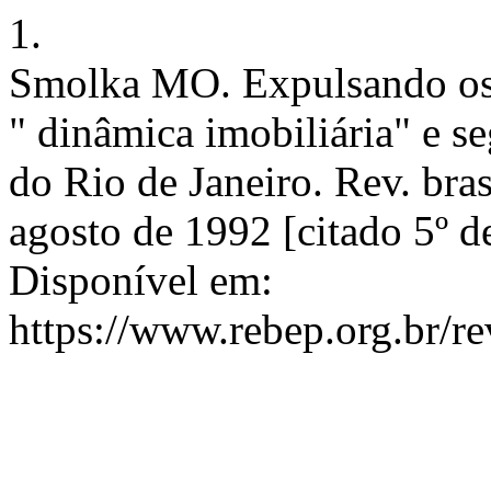
1.
Smolka MO. Expulsando os p
" dinâmica imobiliária" e s
do Rio de Janeiro. Rev. bras.
agosto de 1992 [citado 5º d
Disponível em:
https://www.rebep.org.br/re