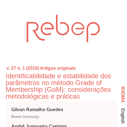
v. 27 n. 1 (2010)
Artigos originais
Identificabilidade e estabilidade dos
parâmetros no método Grade of
Membership (GoM): considerações
IDIOMA
metodológicas e práticas
Gilvan Ramalho Guedes
English
Brown University
André Junqueira Caetano