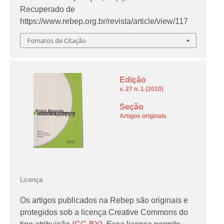
Recuperado de
https://www.rebep.org.br/revista/article/view/117
Fomatos de Citação
Edição
v. 27 n. 1 (2010)
Seção
Artigos originais
Licença
Os artigos publicados na Rebep são originais e
protegidos sob a licença Creative Commons do