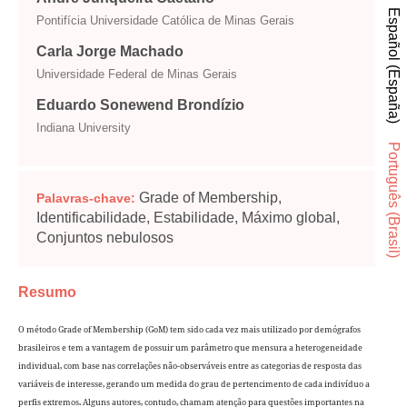
Español (España)
Pontifícia Universidade Católica de Minas Gerais
Carla Jorge Machado
Universidade Federal de Minas Gerais
Eduardo Sonewend Brondízio
Indiana University
Português (Brasil)
Grade of Membership,
Palavras-chave:
Identificabilidade, Estabilidade, Máximo global,
Conjuntos nebulosos
Resumo
O método Grade of Membership (GoM) tem sido cada vez mais utilizado por demógrafos
brasileiros e tem a vantagem de possuir um parâmetro que mensura a heterogeneidade
individual, com base nas correlações não-observáveis entre as categorias de resposta das
variáveis de interesse, gerando um medida do grau de pertencimento de cada indivíduo a
perfis extremos. Alguns autores, contudo, chamam atenção para questões importantes na