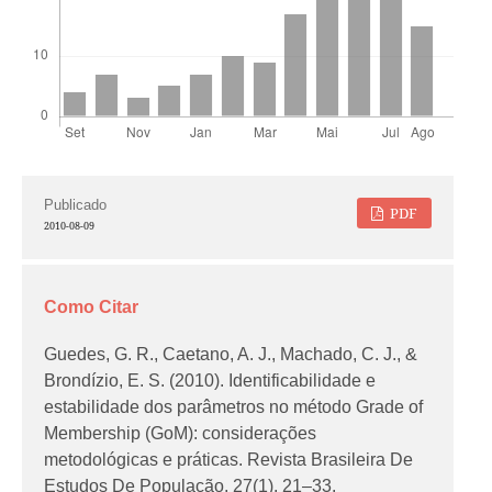
Publicado
PDF
2010-08-09
Como Citar
Guedes, G. R., Caetano, A. J., Machado, C. J., &
Brondízio, E. S. (2010). Identificabilidade e
estabilidade dos parâmetros no método Grade of
Membership (GoM): considerações
metodológicas e práticas.
Revista Brasileira De
Estudos De População
,
27
(1), 21–33.