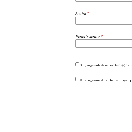
Senha
*
Repetir senha
*
Sim, eu gostaria de ser notificado(a) de 
Sim, eu gostaria de receber solicitações 