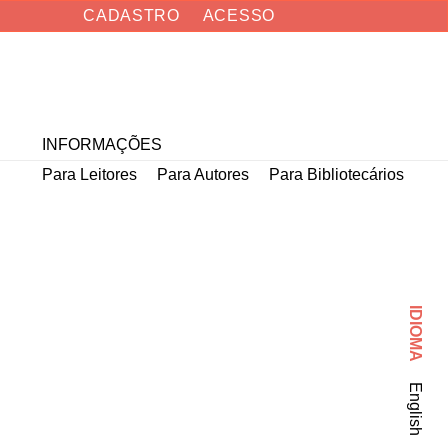
CADASTRO
ACESSO
Buscar
INFORMAÇÕES
Para Leitores
Para Autores
Para Bibliotecários
IDIOMA
English