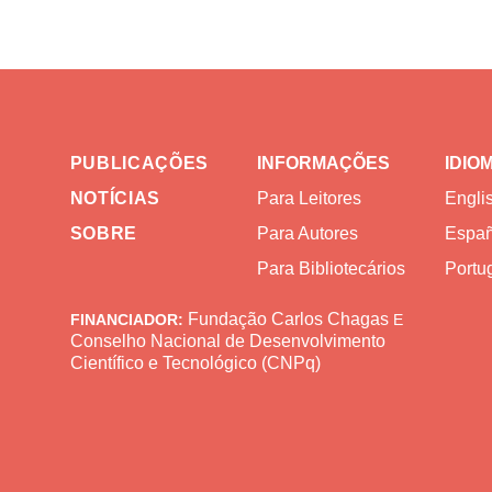
PUBLICAÇÕES
INFORMAÇÕES
IDIO
NOTÍCIAS
Para Leitores
Engli
SOBRE
Para Autores
Españ
Para Bibliotecários
Portug
Fundação Carlos Chagas
FINANCIADOR:
E
Conselho Nacional de Desenvolvimento
Científico e Tecnológico (CNPq)