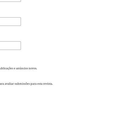
publicações e anúncios novos.
para avaliar submissões para esta revista.