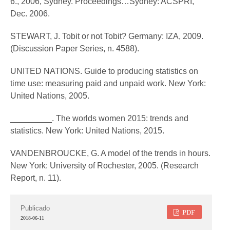
6., 2006, Sydney. Proceedings…Sydney: ACSPRI,
Dec. 2006.
STEWART, J. Tobit or not Tobit? Germany: IZA, 2009.
(Discussion Paper Series, n. 4588).
UNITED NATIONS. Guide to producing statistics on
time use: measuring paid and unpaid work. New York:
United Nations, 2005.
_________. The worlds women 2015: trends and
statistics. New York: United Nations, 2015.
VANDENBROUCKE, G. A model of the trends in hours.
New York: University of Rochester, 2005. (Research
Report, n. 11).
Publicado
PDF
2018-06-11