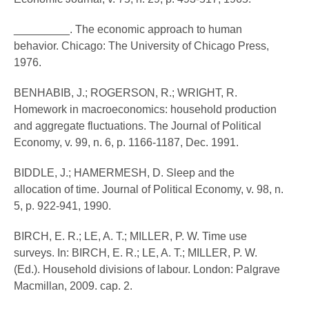
_________. The economic approach to human
behavior. Chicago: The University of Chicago Press,
1976.
BENHABIB, J.; ROGERSON, R.; WRIGHT, R.
Homework in macroeconomics: household production
and aggregate fluctuations. The Journal of Political
Economy, v. 99, n. 6, p. 1166-1187, Dec. 1991.
BIDDLE, J.; HAMERMESH, D. Sleep and the
allocation of time. Journal of Political Economy, v. 98, n.
5, p. 922-941, 1990.
BIRCH, E. R.; LE, A. T.; MILLER, P. W. Time use
surveys. In: BIRCH, E. R.; LE, A. T.; MILLER, P. W.
(Ed.). Household divisions of labour. London: Palgrave
Macmillan, 2009. cap. 2.