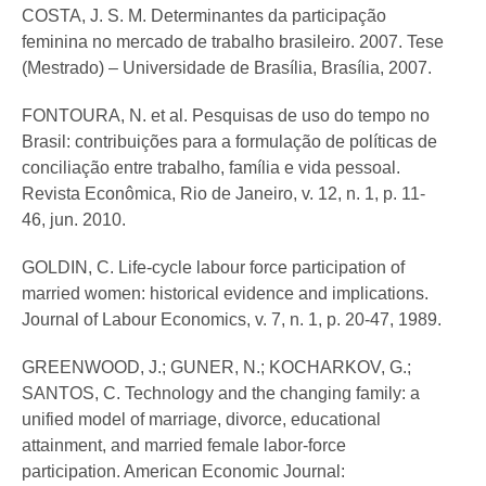
COSTA, J. S. M. Determinantes da participação
feminina no mercado de trabalho brasileiro. 2007. Tese
(Mestrado) – Universidade de Brasília, Brasília, 2007.
FONTOURA, N. et al. Pesquisas de uso do tempo no
Brasil: contribuições para a formulação de políticas de
conciliação entre trabalho, família e vida pessoal.
Revista Econômica, Rio de Janeiro, v. 12, n. 1, p. 11-
46, jun. 2010.
GOLDIN, C. Life-cycle labour force participation of
married women: historical evidence and implications.
Journal of Labour Economics, v. 7, n. 1, p. 20-47, 1989.
GREENWOOD, J.; GUNER, N.; KOCHARKOV, G.;
SANTOS, C. Technology and the changing family: a
unified model of marriage, divorce, educational
attainment, and married female labor-force
participation. American Economic Journal: