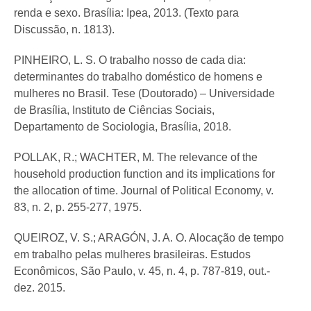
renda e sexo. Brasília: Ipea, 2013. (Texto para
Discussão, n. 1813).
PINHEIRO, L. S. O trabalho nosso de cada dia:
determinantes do trabalho doméstico de homens e
mulheres no Brasil. Tese (Doutorado) – Universidade
de Brasília, Instituto de Ciências Sociais,
Departamento de Sociologia, Brasília, 2018.
POLLAK, R.; WACHTER, M. The relevance of the
household production function and its implications for
the allocation of time. Journal of Political Economy, v.
83, n. 2, p. 255-277, 1975.
QUEIROZ, V. S.; ARAGÓN, J. A. O. Alocação de tempo
em trabalho pelas mulheres brasileiras. Estudos
Econômicos, São Paulo, v. 45, n. 4, p. 787-819, out.-
dez. 2015.