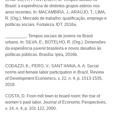
Brasil: a experiência de distintos grupos etários nos
anos recentes. In: MACAMBIRA, J.; ARAÚJO, T.; LIMA,
R. (Org.). Mercado de trabalho: qualificação, emprego e
políticas sociais. Fortaleza: IDT, 2016a.
_________. Tempos sociais de jovens no Brasil
urbano. In: SILVA, E.; BOTELHO, R. (Org.). Dimensões
da experiência juvenil brasileira e novos desafios às
políticas públicas. Brasília: Ipea, 2016b.
CODAZZI, K.; PERO, V.; SANT’ANNA, A. A. Social
norms and female labor participation in Brazil. Review
of Development Economics, v. 22, n. 4, p. 1513-1535,
2018.
COSTA, D. From mill town to board room: the rise of
women’s paid labor. Journal of Economic Perspectives,
v. 14, n. 4, p. 101-122, 2000.