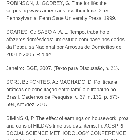
ROBINSON, J.; GODBEY, G. Time for life: the
surprising ways americans use their time. 2. ed.
Pennsylvania: Penn State University Press, 1999.
SOARES, C.; SABOIA, A. L. Tempo, trabalho e
afazeres domésticos: um estudo com base nos dados
da Pesquisa Nacional por Amostra de Domicílios de
2001 e 2005. Rio de
Janeiro: IBGE, 2007. (Texto para Discussão, n. 21).
SORJ, B.; FONTES, A.; MACHADO, D. Políticas e
práticas de conciliação entre família e trabalho no
Brasil. Cadernos de Pesquisa, v. 37, n. 132, p. 573-
594, set./dez. 2007.
SIMINSKI, P. The effect of earnings on housework: pros
and cons of HILDA’s time use data items. In: ACSPRI
SOCIAL SCIENCE METHODOLOGY CONFERENCE,