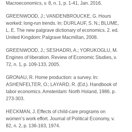
Macroeconomics, v. 8, n. 1, p. 1-41, Jan. 2016.
GREENWOOD, J.; VANDENBROUCKE, G. Hours
worked: long-run trends. In: DURLAUF, S. N.; BLUME,
L. E. The new palgrave dictionary of economics. 2. ed.
United Kingdom: Palgrave Macmillan, 2008.
GREENWOOD, J.; SESHADRI, A.; YORUKOGLU, M.
Engines of liberation. Review of Economic Studies, v.
72, n. 1, p. 109-133, 2005.
GRONAU, R. Home production: a survey. In:
ASHENFELTER, O.; LAYARD, R. (Ed.). Handbook of
labor economics. Amsterdam: North Holand, 1986. p.
273-303.
HECKMAN, J. Effects of child-care programs on
women’s work effort. Journal of Political Economy, v.
82, n. 2, p. 136-163, 1974.