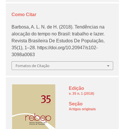
Como Citar
Barbosa, A. L. N. de H. (2018). Tendências na
alocação do tempo no Brasil: trabalho e lazer.
Revista Brasileira De Estudos De População
,
35
(1), 1–28. https://doi.org/10.20947/s102-
3098a0063
Fomatos de Citação
Edição
v. 35 n. 1 (2018)
Seção
Artigos originais