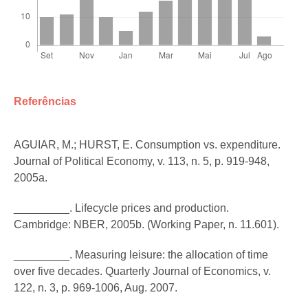
Referências
AGUIAR, M.; HURST, E. Consumption vs. expenditure.
Journal of Political Economy, v. 113, n. 5, p. 919-948,
2005a.
_________. Lifecycle prices and production.
Cambridge: NBER, 2005b. (Working Paper, n. 11.601).
_________. Measuring leisure: the allocation of time
over five decades. Quarterly Journal of Economics, v.
122, n. 3, p. 969-1006, Aug. 2007.