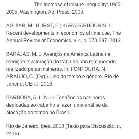
_________. The increase of leisure inequality: 1965-
2005. Washington: Aei Press, 2009.
AGUIAR, M.; HURST, E.; KARABARBOUNIS, L.
Recent developments in economics of time use. The
Annual Review of Economics, v. 4, p. 373-397, 2012.
BARAJAS, M. L. Avanços na América Latina na
medição e valoração do trabalho não remunerado
realizado pelas mulheres. In: FONTOURA, N.;
ARAÚJO, C. (Org.). Uso do tempo e gênero. Rio de
Janeiro: UERJ, 2016.
BARBOSA, A. L. N. H. Tendências nas horas
dedicadas ao trabalho e lazer: uma análise da
alocação do tempo no Brasil.
Rio de Janeiro: Ipea, 2018 (Texto para Discussão, n.
2416).