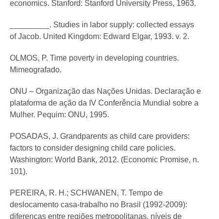
economics. Stanford: Stanford University Press, 1963.
_________. Studies in labor supply: collected essays
of Jacob. United Kingdom: Edward Elgar, 1993. v. 2.
OLMOS, P. Time poverty in developing countries.
Mimeografado.
ONU – Organização das Nações Unidas. Declaração e
plataforma de ação da IV Conferência Mundial sobre a
Mulher. Pequim: ONU, 1995.
POSADAS, J. Grandparents as child care providers:
factors to consider designing child care policies.
Washington: World Bank, 2012. (Economic Promise, n.
101).
PEREIRA, R. H.; SCHWANEN, T. Tempo de
deslocamento casa-trabalho no Brasil (1992-2009):
diferenças entre regiões metropolitanas, níveis de