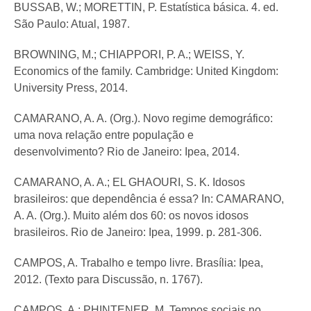
BUSSAB, W.; MORETTIN, P. Estatística básica. 4. ed.
São Paulo: Atual, 1987.
BROWNING, M.; CHIAPPORI, P. A.; WEISS, Y.
Economics of the family. Cambridge: United Kingdom:
University Press, 2014.
CAMARANO, A. A. (Org.). Novo regime demográfico:
uma nova relação entre população e
desenvolvimento? Rio de Janeiro: Ipea, 2014.
CAMARANO, A. A.; EL GHAOURI, S. K. Idosos
brasileiros: que dependência é essa? In: CAMARANO,
A. A. (Org.). Muito além dos 60: os novos idosos
brasileiros. Rio de Janeiro: Ipea, 1999. p. 281-306.
CAMPOS, A. Trabalho e tempo livre. Brasília: Ipea,
2012. (Texto para Discussão, n. 1767).
CAMPOS, A.; PHINTENER, M. Tempos sociais no