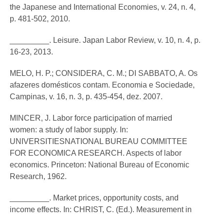
the Japanese and International Economies, v. 24, n. 4,
p. 481-502, 2010.
_________. Leisure. Japan Labor Review, v. 10, n. 4, p.
16-23, 2013.
MELO, H. P.; CONSIDERA, C. M.; DI SABBATO, A. Os
afazeres domésticos contam. Economia e Sociedade,
Campinas, v. 16, n. 3, p. 435-454, dez. 2007.
MINCER, J. Labor force participation of married
women: a study of labor supply. In:
UNIVERSITIESNATIONAL BUREAU COMMITTEE
FOR ECONOMICA RESEARCH. Aspects of labor
economics. Princeton: National Bureau of Economic
Research, 1962.
_________. Market prices, opportunity costs, and
income effects. In: CHRIST, C. (Ed.). Measurement in