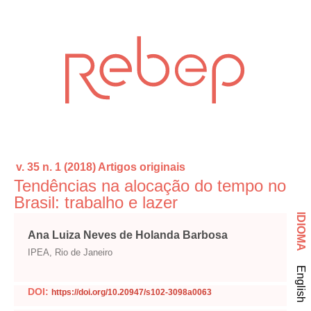
v. 35 n. 1 (2018)
Artigos originais
Tendências na alocação do tempo no
Brasil: trabalho e lazer
IDIOMA
Ana Luiza Neves de Holanda Barbosa
IPEA, Rio de Janeiro
English
DOI:
https://doi.org/10.20947/s102-3098a0063