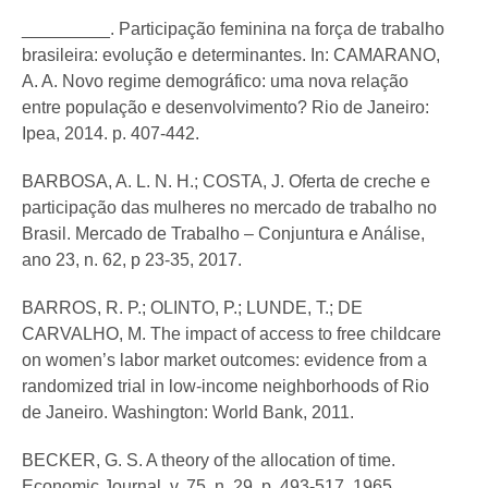
_________. Participação feminina na força de trabalho
brasileira: evolução e determinantes. In: CAMARANO,
A. A. Novo regime demográfico: uma nova relação
entre população e desenvolvimento? Rio de Janeiro:
Ipea, 2014. p. 407-442.
BARBOSA, A. L. N. H.; COSTA, J. Oferta de creche e
participação das mulheres no mercado de trabalho no
Brasil. Mercado de Trabalho – Conjuntura e Análise,
ano 23, n. 62, p 23-35, 2017.
BARROS, R. P.; OLINTO, P.; LUNDE, T.; DE
CARVALHO, M. The impact of access to free childcare
on women’s labor market outcomes: evidence from a
randomized trial in low-income neighborhoods of Rio
de Janeiro. Washington: World Bank, 2011.
BECKER, G. S. A theory of the allocation of time.
Economic Journal, v. 75, n. 29, p. 493-517, 1965.