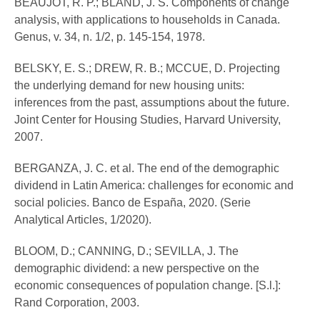
BEAUJOT, R. P.; BLAND, J. S. Components of change
analysis, with applications to households in Canada.
Genus, v. 34, n. 1/2, p. 145-154, 1978.
BELSKY, E. S.; DREW, R. B.; MCCUE, D. Projecting
the underlying demand for new housing units:
inferences from the past, assumptions about the future.
Joint Center for Housing Studies, Harvard University,
2007.
BERGANZA, J. C. et al. The end of the demographic
dividend in Latin America: challenges for economic and
social policies. Banco de España, 2020. (Serie
Analytical Articles, 1/2020).
BLOOM, D.; CANNING, D.; SEVILLA, J. The
demographic dividend: a new perspective on the
economic consequences of population change. [S.l.]:
Rand Corporation, 2003.