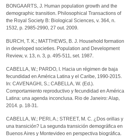
BONGAARTS, J. Human population growth and the
demographic transition. Philosophical Transactions of
the Royal Society B: Biological Sciences, v. 364, n.
1532, p. 2985-2990, 27 out. 2009.
BURCH, T. K.; MATTHEWS, B. J. Household formation
in developed societies. Population and Development
Review, v. 13, n. 3, p. 495-511, set. 1987.
CABELLA, W.; PARDO, I. Hacia un régimen de baja
fecundidad en América Latina y el Caribe, 1990-2015.
In: CAVENAGHI, S.; CABELLA, W. (Ed.).
Comportamiento reproductivo y fecundidad en América
Latina: una agenda inconclusa. Rio de Janeiro: Alap,
2014. p. 18-31.
CABELLA, W.; PERI, A.; STREET, M. C. ¿Dos orillas y
una transición? La segunda transición demográfica en
Buenos Aires y Montevideo en perspectiva biográfica.