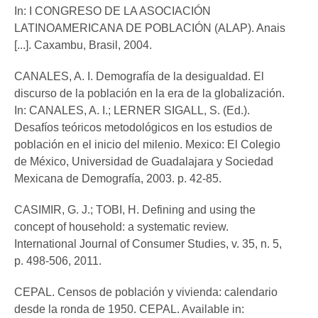
In: I CONGRESO DE LA ASOCIACIÓN
LATINOAMERICANA DE POBLACIÓN (ALAP). Anais
[...]. Caxambu, Brasil, 2004.
CANALES, A. I. Demografía de la desigualdad. El
discurso de la población en la era de la globalización.
In: CANALES, A. I.; LERNER SIGALL, S. (Ed.).
Desafíos teóricos metodológicos en los estudios de
población en el inicio del milenio. Mexico: El Colegio
de México, Universidad de Guadalajara y Sociedad
Mexicana de Demografía, 2003. p. 42-85.
CASIMIR, G. J.; TOBI, H. Defining and using the
concept of household: a systematic review.
International Journal of Consumer Studies, v. 35, n. 5,
p. 498-506, 2011.
CEPAL. Censos de población y vivienda: calendario
desde la ronda de 1950. CEPAL. Available in: