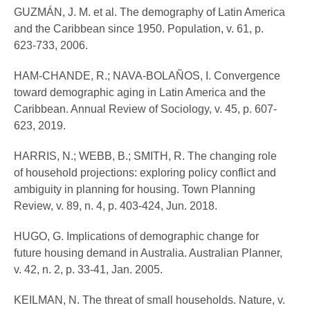
GUZMÁN, J. M. et al. The demography of Latin America
and the Caribbean since 1950. Population, v. 61, p.
623-733, 2006.
HAM-CHANDE, R.; NAVA-BOLAÑOS, I. Convergence
toward demographic aging in Latin America and the
Caribbean. Annual Review of Sociology, v. 45, p. 607-
623, 2019.
HARRIS, N.; WEBB, B.; SMITH, R. The changing role
of household projections: exploring policy conflict and
ambiguity in planning for housing. Town Planning
Review, v. 89, n. 4, p. 403-424, Jun. 2018.
HUGO, G. Implications of demographic change for
future housing demand in Australia. Australian Planner,
v. 42, n. 2, p. 33-41, Jan. 2005.
KEILMAN, N. The threat of small households. Nature, v.