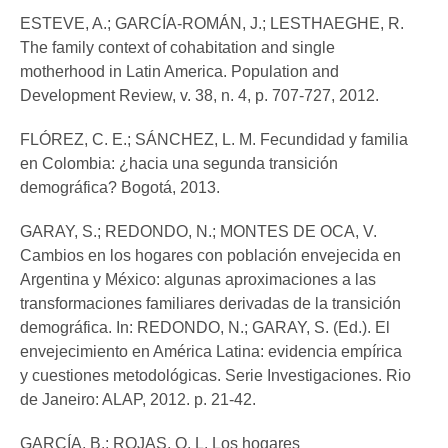
ESTEVE, A.; GARCÍA-ROMÁN, J.; LESTHAEGHE, R.
The family context of cohabitation and single
motherhood in Latin America. Population and
Development Review, v. 38, n. 4, p. 707-727, 2012.
FLÓREZ, C. E.; SÁNCHEZ, L. M. Fecundidad y familia
en Colombia: ¿hacia una segunda transición
demográfica? Bogotá, 2013.
GARAY, S.; REDONDO, N.; MONTES DE OCA, V.
Cambios en los hogares con población envejecida en
Argentina y México: algunas aproximaciones a las
transformaciones familiares derivadas de la transición
demográfica. In: REDONDO, N.; GARAY, S. (Ed.). El
envejecimiento en América Latina: evidencia empírica
y cuestiones metodológicas. Serie Investigaciones. Rio
de Janeiro: ALAP, 2012. p. 21-42.
GARCÍA, B.; ROJAS, O. L. Los hogares