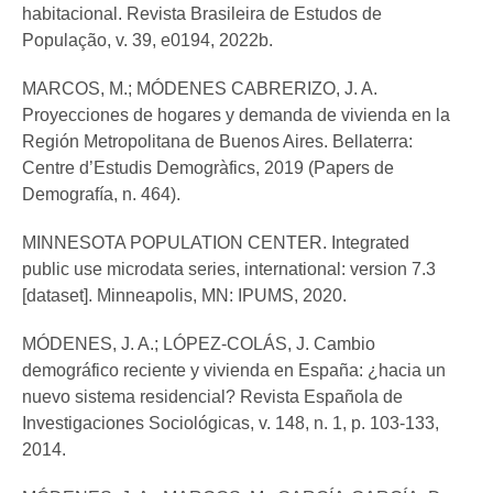
habitacional. Revista Brasileira de Estudos de
População, v. 39, e0194, 2022b.
MARCOS, M.; MÓDENES CABRERIZO, J. A.
Proyecciones de hogares y demanda de vivienda en la
Región Metropolitana de Buenos Aires. Bellaterra:
Centre d’Estudis Demogràfics, 2019 (Papers de
Demografía, n. 464).
MINNESOTA POPULATION CENTER. Integrated
public use microdata series, international: version 7.3
[dataset]. Minneapolis, MN: IPUMS, 2020.
MÓDENES, J. A.; LÓPEZ-COLÁS, J. Cambio
demográfico reciente y vivienda en España: ¿hacia un
nuevo sistema residencial? Revista Española de
Investigaciones Sociológicas, v. 148, n. 1, p. 103-133,
2014.