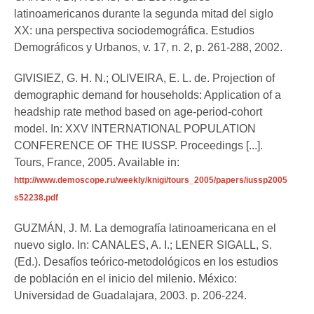
latinoamericanos durante la segunda mitad del siglo
XX: una perspectiva sociodemográfica. Estudios
Demográficos y Urbanos, v. 17, n. 2, p. 261-288, 2002.
GIVISIEZ, G. H. N.; OLIVEIRA, E. L. de. Projection of
demographic demand for households: Application of a
headship rate method based on age-period-cohort
model. In: XXV INTERNATIONAL POPULATION
CONFERENCE OF THE IUSSP. Proceedings [...].
Tours, France, 2005. Available in:
http://www.demoscope.ru/weekly/knigi/tours_2005/papers/iussp2005
s52238.pdf
GUZMÁN, J. M. La demografía latinoamericana en el
nuevo siglo. In: CANALES, A. I.; LENER SIGALL, S.
(Ed.). Desafíos teórico-metodológicos en los estudios
de población en el inicio del milenio. México:
Universidad de Guadalajara, 2003. p. 206-224.