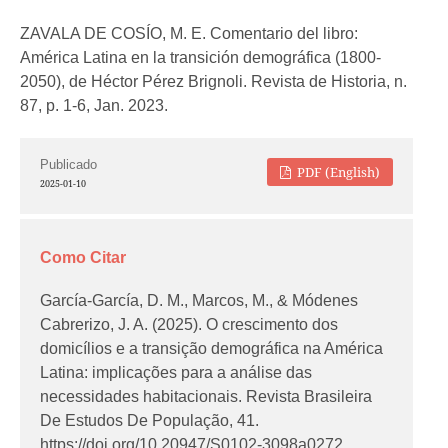
ZAVALA DE COSÍO, M. E. Comentario del libro:
América Latina en la transición demográfica (1800-
2050), de Héctor Pérez Brignoli. Revista de Historia, n.
87, p. 1-6, Jan. 2023.
Publicado
PDF (English)
2025-01-10
Como Citar
García-García, D. M., Marcos, M., & Módenes
Cabrerizo, J. A. (2025). O crescimento dos
domicílios e a transição demográfica na América
Latina: implicações para a análise das
necessidades habitacionais.
Revista Brasileira
De Estudos De População
,
41
.
https://doi.org/10.20947/S0102-3098a0272