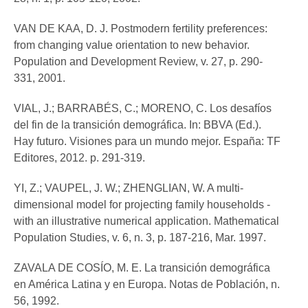
VAN DE KAA, D. J. Postmodern fertility preferences:
from changing value orientation to new behavior.
Population and Development Review, v. 27, p. 290-
331, 2001.
VIAL, J.; BARRABÉS, C.; MORENO, C. Los desafíos
del fin de la transición demográfica. In: BBVA (Ed.).
Hay futuro. Visiones para un mundo mejor. España: TF
Editores, 2012. p. 291-319.
YI, Z.; VAUPEL, J. W.; ZHENGLIAN, W. A multi-
dimensional model for projecting family households -
with an illustrative numerical application. Mathematical
Population Studies, v. 6, n. 3, p. 187-216, Mar. 1997.
ZAVALA DE COSÍO, M. E. La transición demográfica
en América Latina y en Europa. Notas de Población, n.
56, 1992.