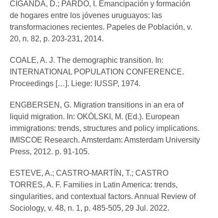
CIGANDA, D.; PARDO, I. Emancipación y formación
de hogares entre los jóvenes uruguayos: las
transformaciones recientes. Papeles de Población, v.
20, n. 82, p. 203-231, 2014.
COALE, A. J. The demographic transition. In:
INTERNATIONAL POPULATION CONFERENCE.
Proceedings […]. Liege: IUSSP, 1974.
ENGBERSEN, G. Migration transitions in an era of
liquid migration. In: OKÓLSKI, M. (Ed.). European
immigrations: trends, structures and policy implications.
IMISCOE Research. Amsterdam: Amsterdam University
Press, 2012. p. 91-105.
ESTEVE, A.; CASTRO-MARTÍN, T.; CASTRO
TORRES, A. F. Families in Latin America: trends,
singularities, and contextual factors. Annual Review of
Sociology, v. 48, n. 1, p. 485-505, 29 Jul. 2022.