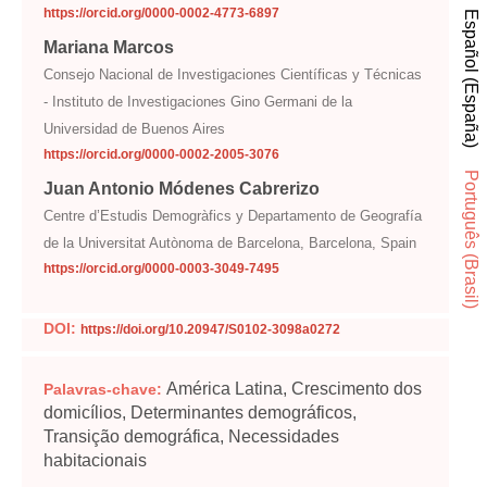
https://orcid.org/0000-0002-4773-6897
Español (España)
Mariana Marcos
Consejo Nacional de Investigaciones Científicas y Técnicas
- Instituto de Investigaciones Gino Germani de la
Universidad de Buenos Aires
https://orcid.org/0000-0002-2005-3076
Português (Brasil)
Juan Antonio Módenes Cabrerizo
Centre d’Estudis Demogràfics y Departamento de Geografía
de la Universitat Autònoma de Barcelona, Barcelona, Spain
https://orcid.org/0000-0003-3049-7495
DOI:
https://doi.org/10.20947/S0102-3098a0272
América Latina, Crescimento dos
Palavras-chave:
domicílios, Determinantes demográficos,
Transição demográfica, Necessidades
habitacionais