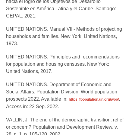
hacia el logro de los Objetivos de Desarrollo
Sostenible en América Latina y el Caribe. Santiago:
CEPAL, 2021.
UNITED NATIONS. Manual VII - Methods of projecting
households and families. New York: United Nations,
1973.
UNITED NATIONS. Principles and recommendations
for population and housing censuses. New York:
United Nations, 2017.
UNITED NATIONS. Department of Economic and
Social Affairs, Population Division. World population
prospects 2022. Available in:
.
https://population.un.org/wpp/
Access in: 22 Sep. 2022.
VALLIN, J. The end of the demographic transition: relief
or concern? Population and Development Review, v.
28, n. 1, p. 105-120, 2002.