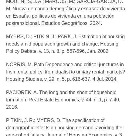
MÓDENES, J. A.; MARCOS, M.; GARCÍA-GARCÍA, D.
M. Nueva demanda demográfica y escasez de vivienda
en España: políticas de vivienda en una población
postransicional. Estudios Geográficos, 2024.
MYERS, D.; PITKIN, J.; PARK, J. Estimation of housing
needs amid population growth and change. Housing
Policy Debate, v. 13, n. 3, p. 567-596, Jan. 2002.
NORRIS, M. Path Dependence and critical junctures in
Irish rental policy: from dualist to unitary rental markets?
Housing Studies, v. 29, n. 5, p. 616-637, 4 Jul. 2014.
PACIOREK, A. The long and the short of household
formation. Real Estate Economics, v. 44, n. 1, p. 7-40,
2016.
PITKIN, J. R.; MYERS, D. The specification of
demographic effects on housing demand: avoiding the
age-cohort fallacy. Journal of Housing Economics, v. 3,