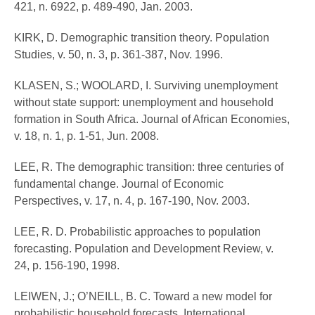
421, n. 6922, p. 489-490, Jan. 2003.
KIRK, D. Demographic transition theory. Population
Studies, v. 50, n. 3, p. 361-387, Nov. 1996.
KLASEN, S.; WOOLARD, I. Surviving unemployment
without state support: unemployment and household
formation in South Africa. Journal of African Economies,
v. 18, n. 1, p. 1-51, Jun. 2008.
LEE, R. The demographic transition: three centuries of
fundamental change. Journal of Economic
Perspectives, v. 17, n. 4, p. 167-190, Nov. 2003.
LEE, R. D. Probabilistic approaches to population
forecasting. Population and Development Review, v.
24, p. 156-190, 1998.
LEIWEN, J.; O’NEILL, B. C. Toward a new model for
probabilistic household forecasts. International