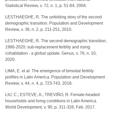
Statistical Review, v. 72, n. 1, p. 51-64, 2004.
LESTHAEGHE, R. The unfolding story of the second
demographic transition. Population and Development
Review, v. 36, n. 2, p. 211-251, 2010.
LESTHAEGHE, R. The second demographic transition,
1986-2020: sub-replacement fertility and rising
cohabitation - a global update. Genus, v. 76, n. 10,
2020.
LIMA, E. et al. The emergence of bimodal fertility
profiles in Latin America. Population and Development
Review, v. 44, n. 4, p. 723-743, 2018.
LIU, C.; ESTEVE, A.; TREVIÑO, R. Female-headed
households and living conditions in Latin America.
World Development, v. 90, p. 311-328, Feb. 2017.