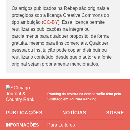
Os artigos publicados na Rebep são originais e
protegidos sob a licença Creative Commons do
tipo atribuição (
CC-BY
). Essa licença permite
reutilizar as publicações na íntegra ou
parcialmente para qualquer propósito, de forma
gratuita, mesmo para fins comerciais. Qualquer
pessoa ou instituição pode copiar, distribuir ou
reutilizar o conteúdo, desde que o autor e a fonte
original sejam propriamente mencionados.
Ranking da revista na comparação feita pela
SCImago em
Journal Ranking
.
PUBLICAÇÕES
NOTÍCIAS
SOBRE
INFORMAÇÕES
Para Leitores