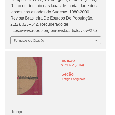
Ritmo de declínio nas taxas de mortalidade dos
idosos nos estados do Sudeste, 1980-2000.
Revista Brasileira De Estudos De População
,
21
(2), 323–342. Recuperado de
https://www.rebep.org.br/revista/article/view/275
Fomatos de Citação
Edição
v. 21 n. 2 (2004)
Seção
Artigos originais
Licença