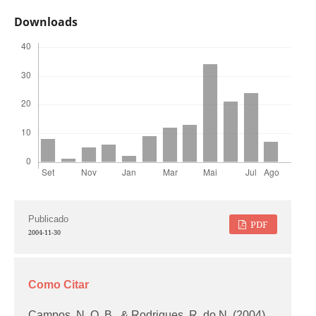
Downloads
Publicado
PDF
2004-11-30
Como Citar
Campos, N. O. B., & Rodrigues, R. do N. (2004).