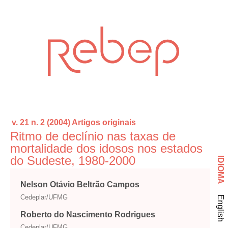
v. 21 n. 2 (2004)
Artigos originais
Ritmo de declínio nas taxas de
mortalidade dos idosos nos estados
do Sudeste, 1980-2000
IDIOMA
Nelson Otávio Beltrão Campos
Cedeplar/UFMG
English
Roberto do Nascimento Rodrigues
Cedeplar/UFMG