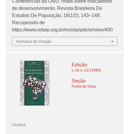
Conferências da ONU: notas sobre indicadores
de desenvolvimento.
Revista Brasileira De
Estudos De População
,
16
(1/2), 143–148.
Recuperado de
https://www.rebep.org.br/revista/article/view/400
Fomatos de Citação
Edição
v. 16 n. 1/2 (1999)
Seção
Ponto de Vista
Licença