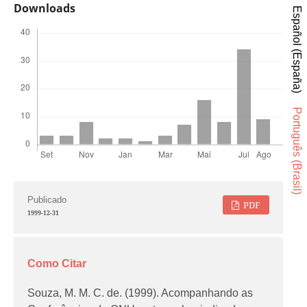
Downloads
Español (España)
Português (Brasil)
Publicado
PDF
1999-12-31
Como Citar
Souza, M. M. C. de. (1999). Acompanhando as