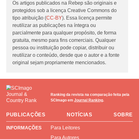
Os artigos publicados na Rebep são originais e
protegidos sob a licença Creative Commons do
tipo atribuição (
CC-BY
). Essa licença permite
reutilizar as publicações na íntegra ou
parcialmente para qualquer propósito, de forma
gratuita, mesmo para fins comerciais. Qualquer
pessoa ou instituição pode copiar, distribuir ou
reutilizar o conteúdo, desde que o autor e a fonte
original sejam propriamente mencionados.
Ranking da revista na comparação feita pela
SCImago em
Journal Ranking
.
PUBLICAÇÕES
NOTÍCIAS
SOBRE
INFORMAÇÕES
Para Leitores
Para Autores