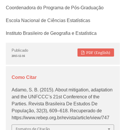
Coordenadora do Programa de Pós-Graduação
Escola Nacional de Ciências Estatísticas
Instituto Brasileiro de Geografia e Estatística
Publicado
PDF (English)
2015-12-16
Como Citar
Adamo, S. B. (2015). About mitigation, adaptation
and the UNFCCC’s 21st Conference of the
Parties.
Revista Brasileira De Estudos De
População
,
32
(3), 609–618. Recuperado de
https://www.rebep.org.br/revista/article/view/747
Fomatos de Citação