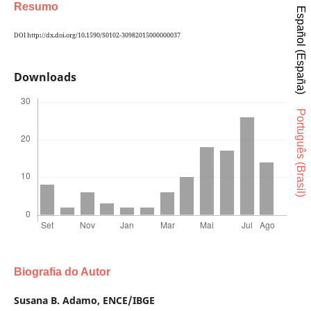
Resumo
Español (España)
DOI http://dx.doi.org/10.1590/S0102-30982015000000037
Downloads
Português (Brasil)
Biografia do Autor
Susana B. Adamo,
ENCE/IBGE