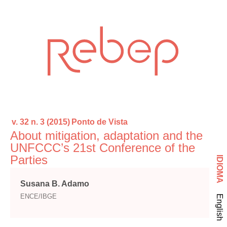
v. 32 n. 3 (2015)
Ponto de Vista
About mitigation, adaptation and the
UNFCCC’s 21st Conference of the
Parties
IDIOMA
Susana B. Adamo
ENCE/IBGE
English