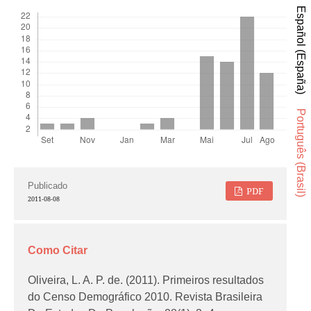
Español (España)
Português (Brasil)
Publicado
PDF
2011-08-08
Como Citar
Oliveira, L. A. P. de. (2011). Primeiros resultados
do Censo Demográfico 2010.
Revista Brasileira