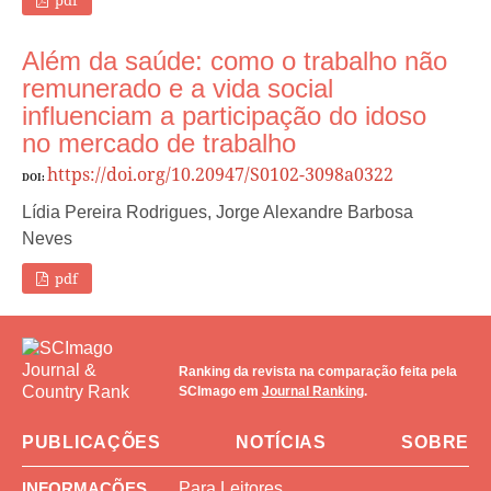
Além da saúde: como o trabalho não
remunerado e a vida social
influenciam a participação do idoso
no mercado de trabalho
https://doi.org/10.20947/S0102-3098a0322
DOI:
Lídia Pereira Rodrigues, Jorge Alexandre Barbosa
Neves
pdf
Ranking da revista na comparação feita pela
SCImago em
Journal Ranking
.
PUBLICAÇÕES
NOTÍCIAS
SOBRE
INFORMAÇÕES
Para Leitores