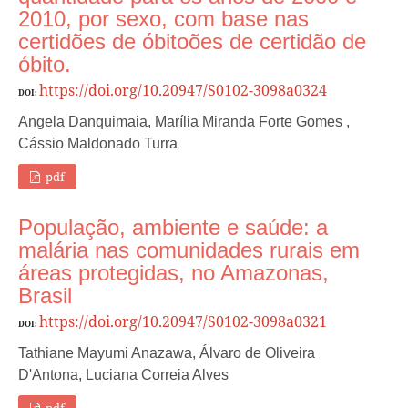
2010, por sexo, com base nas
certidões de óbitoões de certidão de
óbito.
https://doi.org/10.20947/S0102-3098a0324
DOI:
Angela Danquimaia, Marília Miranda Forte Gomes ,
Cássio Maldonado Turra
pdf
População, ambiente e saúde: a
malária nas comunidades rurais em
áreas protegidas, no Amazonas,
Brasil
https://doi.org/10.20947/S0102-3098a0321
DOI:
Tathiane Mayumi Anazawa, Álvaro de Oliveira
D'Antona, Luciana Correia Alves
pdf